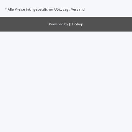
* Alle Preise inkl. gesetzlicher USt., zzgl.
Versand
Powered by
JTL-Shop