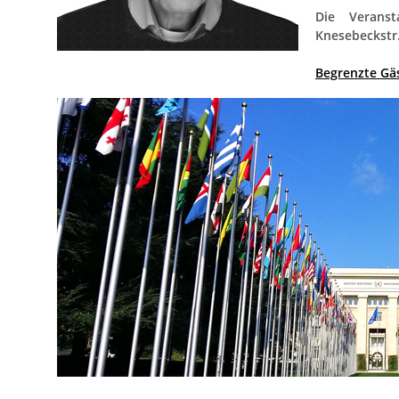
Die Verans
Knesebeckstr.
Begrenzte Gä