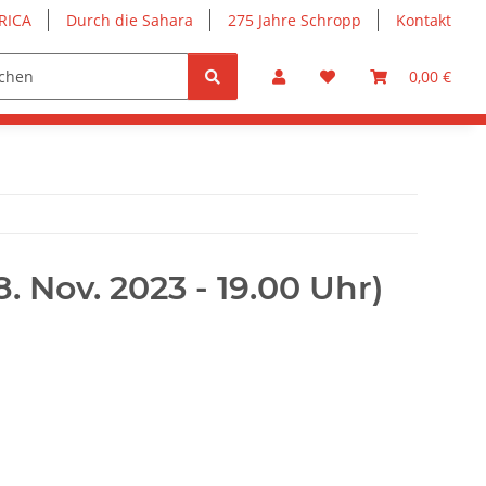
RICA
Durch die Sahara
275 Jahre Schropp
Kontakt
0,00 €
. Nov. 2023 - 19.00 Uhr)