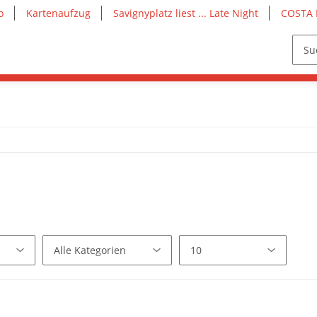
o
Kartenaufzug
Savignyplatz liest ... Late Night
COSTA 