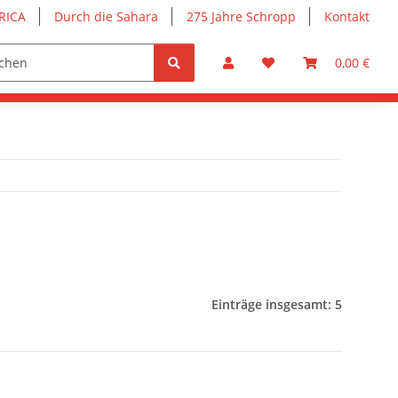
RICA
Durch die Sahara
275 Jahre Schropp
Kontakt
0,00 €
Einträge insgesamt: 5