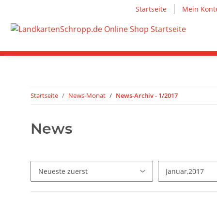
Startseite
Mein Kont
Startseite
News-Monat
News-Archiv - 1/2017
News