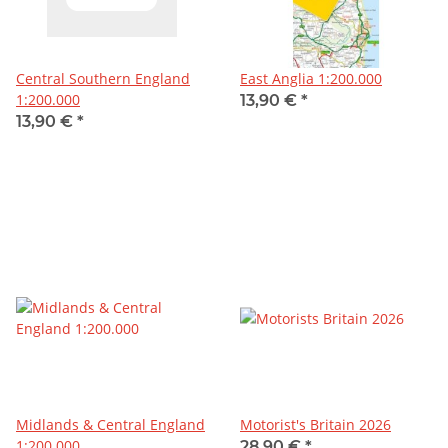
Central Southern England
East Anglia 1:200.000
1:200.000
13,90 €
*
13,90 €
*
Midlands & Central England
Motorist's Britain 2026
1:200.000
28,90 €
*