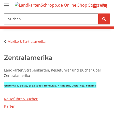
Mexiko & Zentralamerika
Zentralamerika
Landkarten/Straßenkarten, Reiseführer und Bücher über
Zentralamerika
Guatemala, Belize, El Salvador, Honduras, Nicaragua, Costa Rica, Panama
Reiseführer/Bücher
Karten