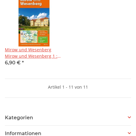
Mirow und Wesenberg
Mirow und Wesenberg 1 :
50 000
6,90 €
*
Artikel 1 - 11 von 11
Kategorien
Informationen