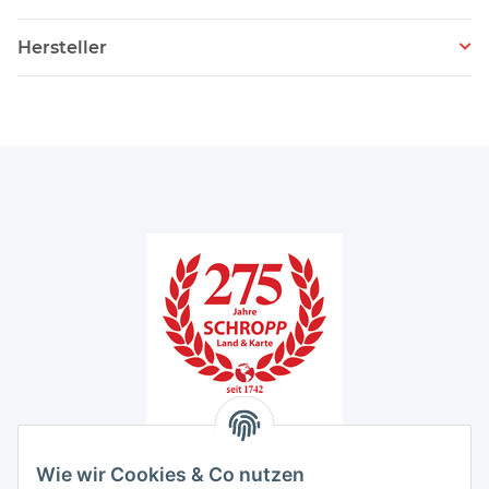
Hersteller
Unser Ladengeschäft
Wie wir Cookies & Co nutzen
Schropp Land & Karte GmbH