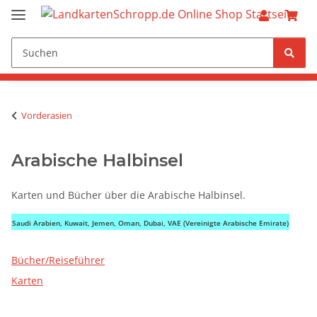
Vorderasien
Arabische Halbinsel
Karten und Bücher über die Arabische Halbinsel.
Saudi Arabien, Kuwait, Jemen, Oman, Dubai, VAE (Vereinigte Arabische Emirate)
Bücher/Reiseführer
Karten