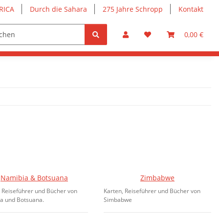
RICA
Durch die Sahara
275 Jahre Schropp
Kontakt
0,00 €
Namibia & Botsuana
Zimbabwe
, Reiseführer und Bücher von
Karten, Reiseführer und Bücher von
a und Botsuana.
Simbabwe