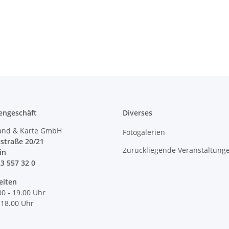
engeschäft
Diverses
and & Karte GmbH
Fotogalerien
straße 20/21
Zurückliegende Veranstaltung
lin
23 557 32 0
eiten
00 - 19.00 Uhr
 18.00 Uhr