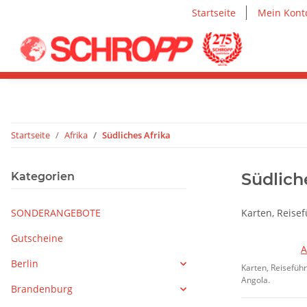
Startseite
Mein Kont
Startseite
Afrika
Südliches Afrika
Südlich
Kategorien
SONDERANGEBOTE
Karten, Reise
Gutscheine
A
Berlin
Karten, Reisefüh
Angola.
Brandenburg