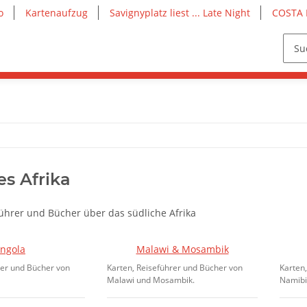
o
Kartenaufzug
Savignyplatz liest ... Late Night
COSTA 
es Afrika
führer und Bücher über das südliche Afrika
ngola
Malawi & Mosambik
rer und Bücher von
Karten, Reiseführer und Bücher von
Karten
Malawi und Mosambik.
Namibi