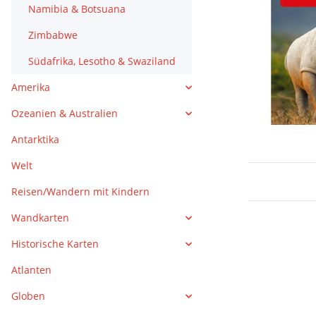
Namibia & Botsuana
Zimbabwe
Südafrika, Lesotho & Swaziland
Amerika
Ozeanien & Australien
Antarktika
Welt
Reisen/Wandern mit Kindern
Wandkarten
Historische Karten
Atlanten
Globen