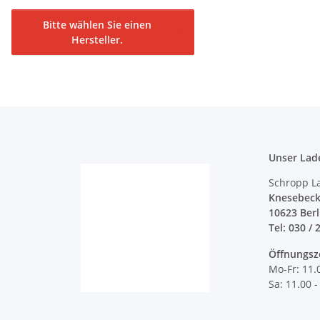
Bitte wählen Sie einen
Hersteller.
Unser Lad
Schropp L
Knesebeck
10623 Ber
Tel: 030 / 
Öffnungsz
Mo-Fr: 11.
Sa: 11.00 -