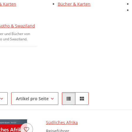
& Karten
Bücher & Karten
esotho & Swaziland
rer und Bücher von
ho und Swaziland.
Artikel pro Seite
Südliches Afrika
Reiseführer