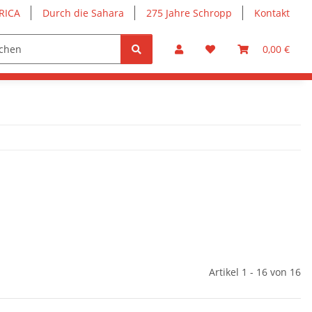
RICA
Durch die Sahara
275 Jahre Schropp
Kontakt
0,00 €
Artikel 1 - 16 von 16