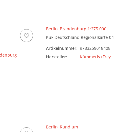
Berlin, Brandenburg 1:275.000
KuF Deutschland Regionalkarte 04
Artikelnummer:
9783259018408
Hersteller:
Kümmerly+Frey
Berlin, Rund um