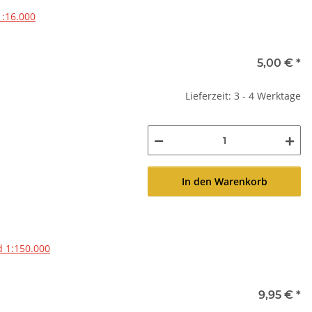
1:16.000
5,00 €
*
Lieferzeit: 3 - 4 Werktage
In den Warenkorb
 1:150.000
9,95 €
*