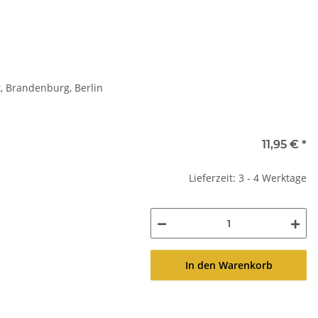
 Brandenburg, Berlin
11,95 €
*
Lieferzeit: 3 - 4 Werktage
In den Warenkorb