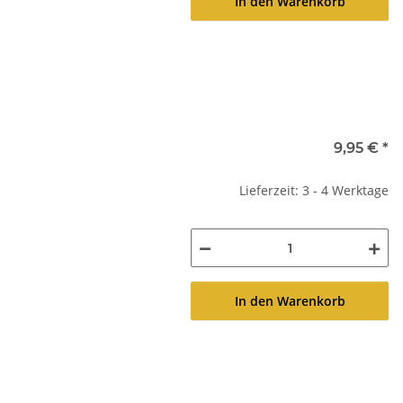
In den Warenkorb
9,95 €
*
Lieferzeit: 3 - 4 Werktage
In den Warenkorb