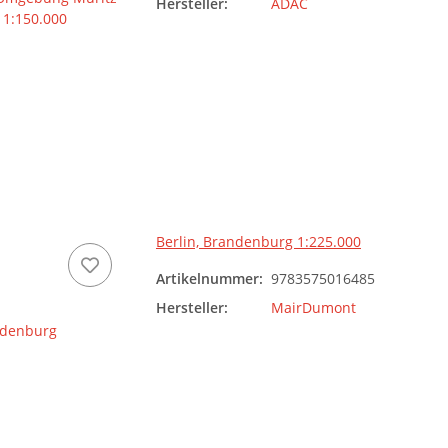
Hersteller:
ADAC
Berlin, Brandenburg 1:225.000
Artikelnummer:
9783575016485
Hersteller:
MairDumont