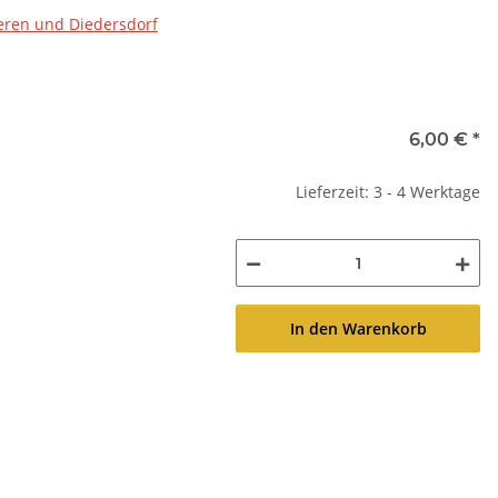
eren und Diedersdorf
6,00 €
*
Lieferzeit: 3 - 4 Werktage
In den Warenkorb