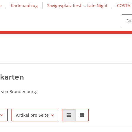
o
Kartenaufzug
Savignyplatz liest ... Late Night
COSTA 
karten
n von Brandenburg.
Artikel pro Seite