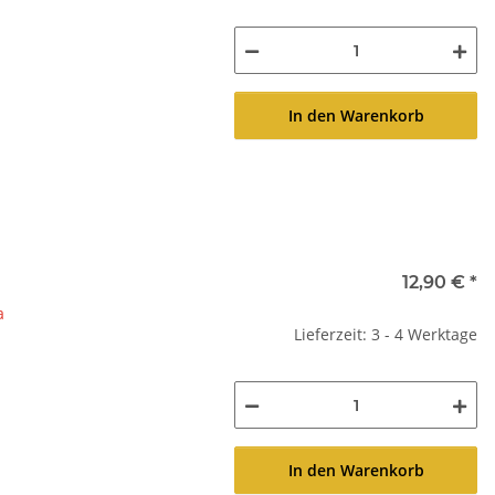
In den Warenkorb
12,90 €
*
a
Lieferzeit: 3 - 4 Werktage
In den Warenkorb