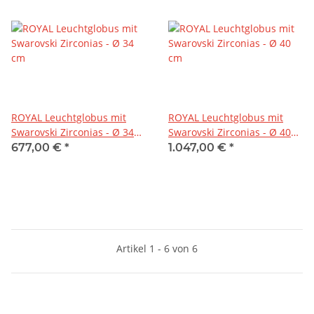
ROYAL Leuchtglobus mit
ROYAL Leuchtglobus mit
Swarovski Zirconias - Ø 34
Swarovski Zirconias - Ø 40
cm
cm
677,00 €
*
1.047,00 €
*
Artikel 1 - 6 von 6