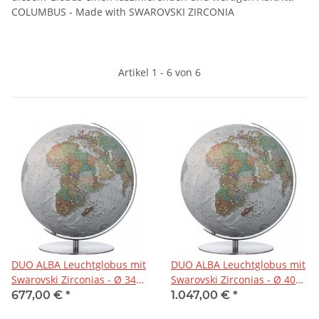
COLUMBUS - Made with SWAROVSKI ZIRCONIA
Artikel 1 - 6 von 6
DUO ALBA Leuchtglobus mit
DUO ALBA Leuchtglobus mit
Swarovski Zirconias - Ø 34
Swarovski Zirconias - Ø 40
cm
cm
677,00 €
*
1.047,00 €
*