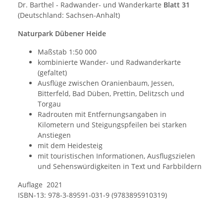
Dr. Barthel - Radwander- und Wanderkarte
Blatt 31
(Deutschland: Sachsen-Anhalt)
Naturpark Dübener Heide
Maßstab 1:50 000
kombinierte Wander- und Radwanderkarte
(gefaltet)
Ausflüge zwischen Oranienbaum, Jessen,
Bitterfeld, Bad Düben, Prettin, Delitzsch und
Torgau
Radrouten mit Entfernungsangaben in
Kilometern und Steigungspfeilen bei starken
Anstiegen
mit dem Heidesteig
mit touristischen Informationen, Ausflugszielen
und Sehenswürdigkeiten in Text und Farbbildern
Auflage 2021
ISBN-13: 978-3-89591-031-9 (9783895910319)