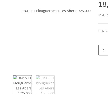
18
inkl. 
Lieferz