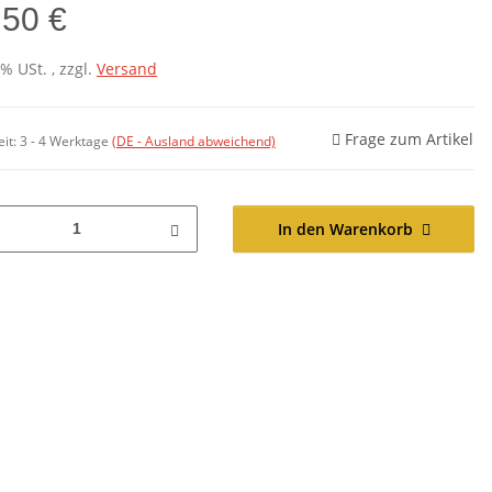
,50 €
7% USt. , zzgl.
Versand
Frage zum Artikel
eit:
3 - 4 Werktage
(DE - Ausland abweichend)
In den Warenkorb