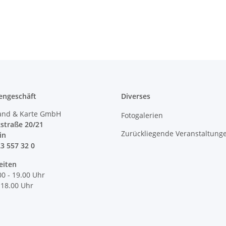
engeschäft
Diverses
and & Karte GmbH
Fotogalerien
straße 20/21
Zurückliegende Veranstaltung
lin
23 557 32 0
eiten
00 - 19.00 Uhr
 18.00 Uhr