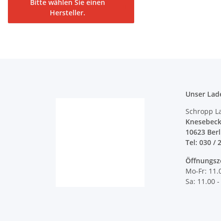
Bitte wählen Sie einen
Hersteller.
Unser Lad
Schropp L
Knesebeck
10623 Ber
Tel: 030 / 
Öffnungsz
Mo-Fr: 11.
Sa: 11.00 -