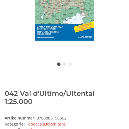
042 Val d'Ultimo/Ultental
1:25.000
Artikelnummer:
9788883150562
Kategorie:
Tabacco (Dolomiten)