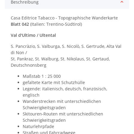
Beschreibung
Casa Editrice Tabacco - Topographische Wanderkarte
Blatt 042
(Italien: Trentino-Südtirol)
Val d'Ultimo / Ultental
S. Pancràzio, S. Valburga, S. Nicolò, S. Gertrude, Alta Val
di Non /
St. Pankraz, St. Walburg, St. Nikolaus, St. Gertaud,
Deutschnonsberg
Maßstab 1 : 25 000
gefaltete Karte mit Schutzhülle
Legende: italienisch, deutsch, französisch,
englisch
Wanderstrecken mit unterschiedlichen
Schwierigkeitsgraden
Skitouren-Routen mit unterschiedlichen
Schwierigkeitsgraden
Naturlehrpfade
Straßen und Fahrradwege