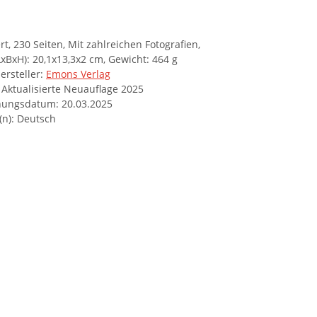
rt, 230 Seiten, Mit zahlreichen Fotografien,
xBxH): 20,1x13,3x2 cm, Gewicht: 464 g
ersteller:
Emons Verlag
 Aktualisierte Neuauflage 2025
nungsdatum: 20.03.2025
(n): Deutsch