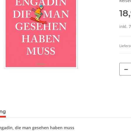
Reise
18
inkl. 
Lieferz
ung
Engadin, die man gesehen haben muss