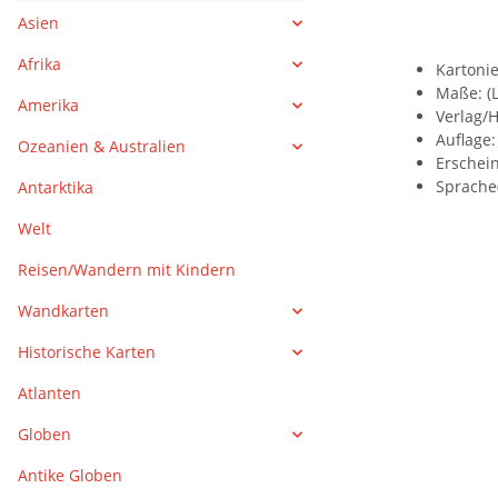
Asien
Afrika
Kartonie
Maße: (L
Amerika
Verlag/H
Auflage:
Ozeanien & Australien
Erschei
Sprache
Antarktika
Welt
Reisen/Wandern mit Kindern
Wandkarten
Historische Karten
Atlanten
Globen
Antike Globen