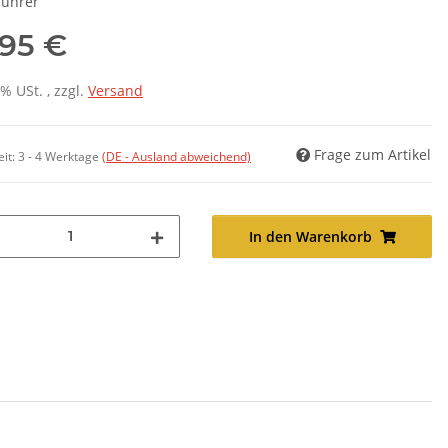
führer
,95 €
7% USt. , zzgl.
Versand
Frage zum Artikel
eit:
3 - 4 Werktage
(DE - Ausland abweichend)
In den Warenkorb