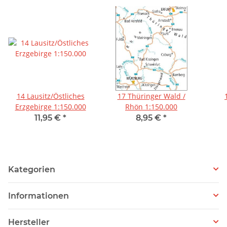
14 Lausitz/Östliches
17 Thüringer Wald /
Erzgebirge 1:150.000
Rhön 1:150.000
11,95 €
*
8,95 €
*
Kategorien
Informationen
Hersteller