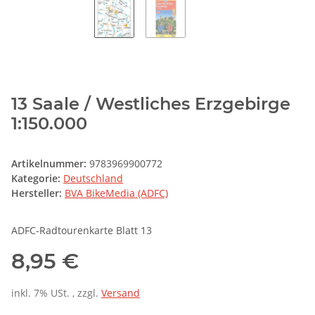
13 Saale / Westliches Erzgebirge
1:150.000
Artikelnummer:
9783969900772
Kategorie:
Deutschland
Hersteller:
BVA BikeMedia (ADFC)
ADFC-Radtourenkarte Blatt 13
8,95 €
inkl. 7% USt. , zzgl.
Versand