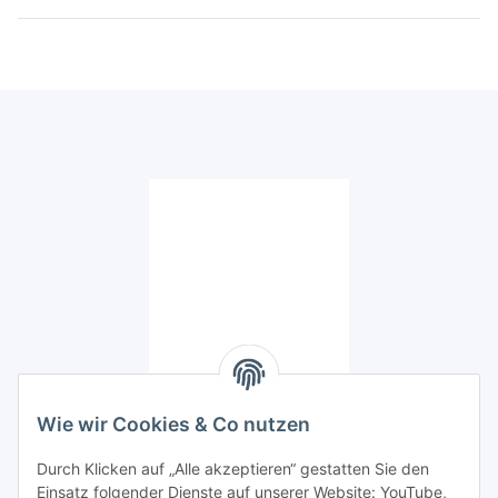
Unser Ladengeschäft
Wie wir Cookies & Co nutzen
Schropp Land & Karte GmbH
Knesebeckstraße 20/21
Durch Klicken auf „Alle akzeptieren“ gestatten Sie den
10623 Berlin
Einsatz folgender Dienste auf unserer Website: YouTube,
Tel: 030 / 23 557 32 0