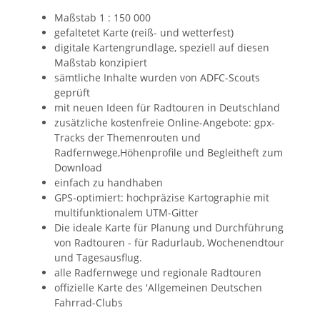
Maßstab 1 : 150 000
gefaltetet Karte (reiß- und wetterfest)
digitale Kartengrundlage, speziell auf diesen
Maßstab konzipiert
sämtliche Inhalte wurden von ADFC-Scouts
geprüft
mit neuen Ideen für Radtouren in Deutschland
zusätzliche kostenfreie Online-Angebote: gpx-
Tracks der Themenrouten und
Radfernwege,Höhenprofile und Begleitheft zum
Download
einfach zu handhaben
GPS-optimiert: hochpräzise Kartographie mit
multifunktionalem UTM-Gitter
Die ideale Karte für Planung und Durchführung
von Radtouren - für Radurlaub, Wochenendtour
und Tagesausflug.
alle Radfernwege und regionale Radtouren
offizielle Karte des 'Allgemeinen Deutschen
Fahrrad-Clubs