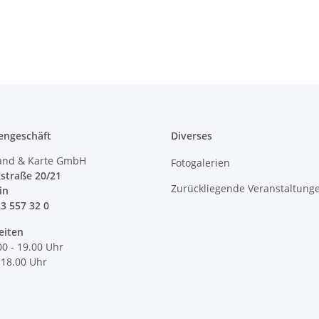
engeschäft
Diverses
and & Karte GmbH
Fotogalerien
straße 20/21
Zurückliegende Veranstaltung
lin
23 557 32 0
eiten
00 - 19.00 Uhr
 18.00 Uhr