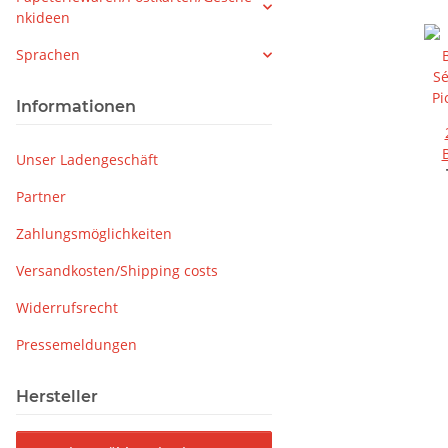
nkideen
Sprachen
Informationen
Unser Ladengeschäft
Sé
P
Partner
Zahlungsmöglichkeiten
Versandkosten/Shipping costs
Widerrufsrecht
Pressemeldungen
Hersteller