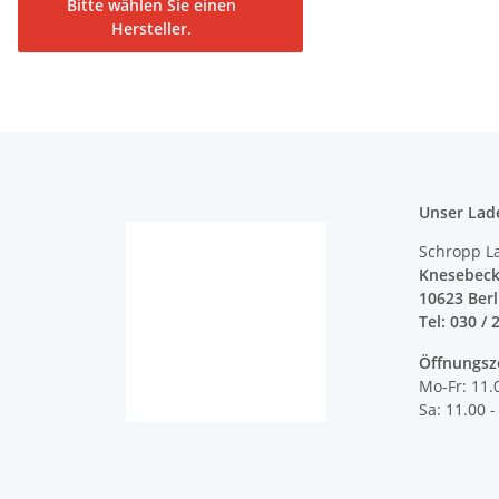
Bitte wählen Sie einen
Hersteller.
Unser Lad
Schropp L
Knesebeck
10623 Ber
Tel: 030 / 
Öffnungsz
Mo-Fr: 11.
Sa: 11.00 -