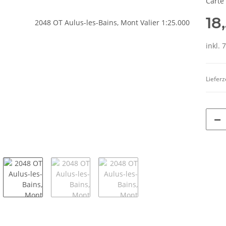
Carte
18
inkl. 
Lieferz