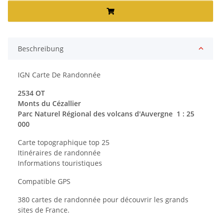
Beschreibung
IGN Carte De Randonnée
2534 OT
Monts du Cézallier
Parc Naturel Régional des volcans d'Auvergne 1 : 25
000
Carte topographique top 25
Itinéraires de randonnée
Informations touristiques
Compatible GPS
380 cartes de randonnée pour découvrir les grands
sites de France.