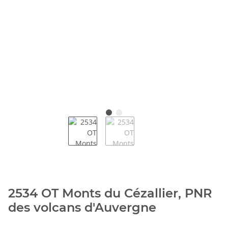
2534 OT Monts du Cézallier, PNR
des volcans d'Auvergne