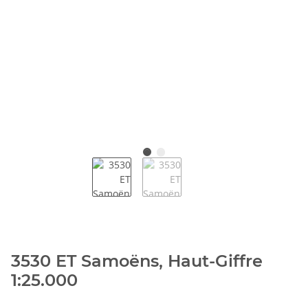
3530 ET Samoëns, Haut-Giffre
1:25.000