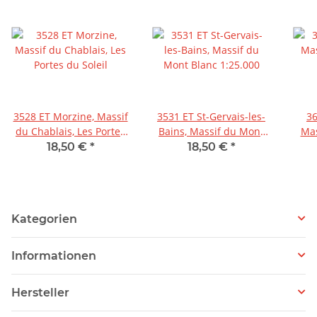
3528 ET Morzine, Massif
3531 ET St-Gervais-les-
3
du Chablais, Les Portes
Bains, Massif du Mont
Mas
du Soleil
Blanc 1:25.000
18,50 €
*
18,50 €
*
Kategorien
Informationen
Hersteller