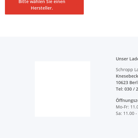
Bitte wählen Sie einen
Hersteller.
Unser Lad
Schropp L
Knesebeck
10623 Ber
Tel: 030 / 
Öffnungsz
Mo-Fr: 11.
Sa: 11.00 -