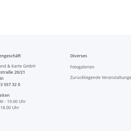
engeschäft
Diverses
and & Karte GmbH
Fotogalerien
straße 20/21
Zurückliegende Veranstaltung
lin
23 557 32 0
eiten
00 - 19.00 Uhr
 18.00 Uhr