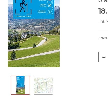
Carte
18
inkl. 
Lieferz