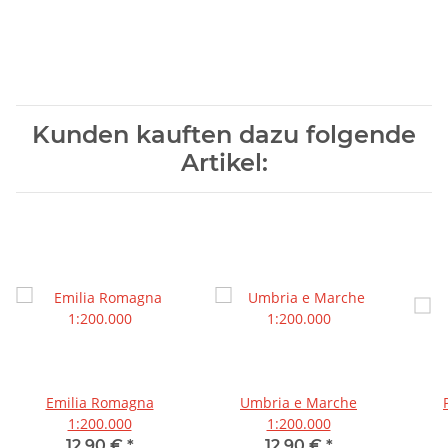
Kunden kauften dazu folgende
Artikel:
Emilia Romagna
Umbria e Marche
1:200.000
1:200.000
12,90 €
*
12,90 €
*