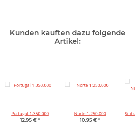
Kunden kauften dazu folgende
Artikel:
Portugal 1:350.000
Norte 1:250.000
Sint
12,95 €
*
10,95 €
*