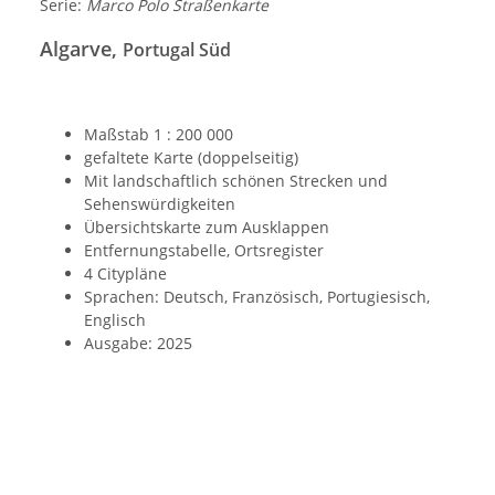
Serie:
Marco Polo Straßenkarte
Algarve,
Portugal Süd
Maßstab 1 : 200 000
gefaltete Karte (doppelseitig)
Mit landschaftlich schönen Strecken und
Sehenswürdigkeiten
Übersichtskarte zum Ausklappen
Entfernungstabelle, Ortsregister
4 Citypläne
Sprachen: Deutsch, Französisch, Portugiesisch,
Englisch
Ausgabe: 2025