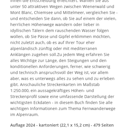
Ihnen die Entscheidung erleichtert. Wählen Sie aus
unter 50 attraktiven Wegen zwischen Wienerwald und
Mont Blanc, Chiemsee und Mittelmeer, vergleichen Sie -
und entscheiden Sie dann, ob Sie auf einem der vielen,
herrlichen Höhenwege wandern oder lieber in
idyllischen Tälern dem rauschenden Wasser folgen
wollen, ob Sie Pässe und Gipfel erklimmen möchten,
nicht zuletzt auch, ob es auf Ihrer Tour eher
alpenländisch zünftig oder mit mediterranen
Anklängen zugehen soll.Zu jedem Weg erfahren Sie
alles Wichtige zur Länge, den Steigungen und den
konditionellen Anforderungen, ferner, wie schwierig
und technisch anspruchsvoll der Weg ist, vor allem
aber, was es unterwegs alles zu sehen und zu erleben
gibt. Anschauliche Streckenkarten im Maßstab
1:250.000, ein aussagekräftiges Höhen- und
Streckenprofil sowie eine umfassende Darstellung der
wichtigsten Eckdaten - in diesem Buch finden Sie alle
wichtigen Informationen zum Thema Fernwanderwege
im Alpenraum.
Auflage 2024 - kartoniert (22,1 x 15,2 cm) - 479 Seiten