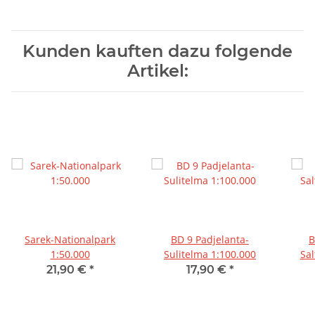
Kunden kauften dazu folgende
Artikel:
Sarek-Nationalpark
BD 9 Padjelanta-
B
1:50.000
Sulitelma 1:100.000
Sal
21,90 €
*
17,90 €
*