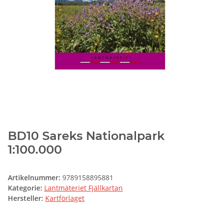
BD10 Sareks Nationalpark
1:100.000
Artikelnummer:
9789158895881
Kategorie:
Lantmäteriet Fjällkartan
Hersteller:
Kartförlaget