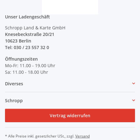
Unser Ladengeschäft
Schropp Land & Karte GmbH
Knesebeckstraße 20/21
10623 Berlin
Tel: 030 / 23 557 32 0
Öffnungszeiten
Mo-Fr: 11.00 - 19.00 Uhr
Sa: 11.00 - 18.00 Uhr
Diverses
Schropp
Vertrag widerrufen
* Alle Preise inkl. gesetzlicher USt., zzgl.
Versand