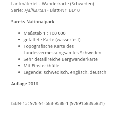
Lantmäteriet - Wanderkarte (Schweden)
Serie:
Fjällkartan
- Blatt-Nr. BD10
Sareks Nationalpark
Maßstab 1 : 100 000
gefaltete Karte (wasserfest)
Topografische Karte des
Landesvermessungsamtes Schweden.
Sehr detaillreiche Bergwanderkarte
Mit Einsteckhülle
Legende: schwedisch, englisch, deutsch
Auflage 2016
ISBN-13: 978-91-588-9588-1 (9789158895881)