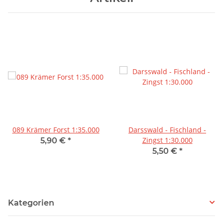
089 Krämer Forst 1:35.000
Darsswald - Fischland -
Zingst 1:30.000
5,90 €
*
5,50 €
*
Kategorien