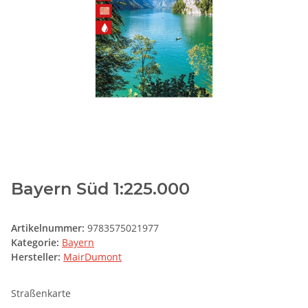
Bayern Süd 1:225.000
Artikelnummer:
9783575021977
Kategorie:
Bayern
Hersteller:
MairDumont
Straßenkarte