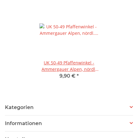
UK 50-49 Pfaffenwinkel -
Ammergauer Alpen, nördl.
Teil 1:50.000
9,90 €
*
Kategorien
Informationen