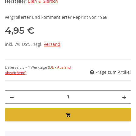
Hersteller:
Bien & Giersch
vergrößerter und kommentierter Reprint von 1968
4,95 €
inkl. 7% USt. , zzgl.
Versand
Lieferzeit:
3 - 4 Werktage
(DE - Ausland
Frage zum Artikel
abweichend)