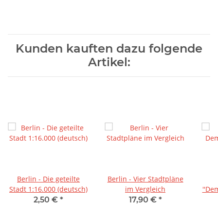
Kunden kauften dazu folgende
Artikel:
Berlin - Die geteilte
Berlin - Vier Stadtpläne
Stadt 1:16.000 (deutsch)
im Vergleich
''De
2,50 €
*
17,90 €
*