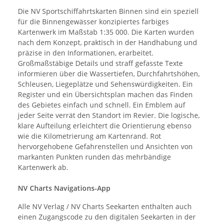
Die NV Sportschiffahrtskarten Binnen sind ein speziell
für die Binnengewässer konzipiertes farbiges
Kartenwerk im Maßstab 1:35 000. Die Karten wurden
nach dem Konzept, praktisch in der Handhabung und
präzise in den Informationen, erarbeitet.
Großmaßstäbige Details und straff gefasste Texte
informieren über die Wassertiefen, Durchfahrtshöhen,
Schleusen, Liegeplätze und Sehenswürdigkeiten. Ein
Register und ein Übersichtsplan machen das Finden
des Gebietes einfach und schnell. Ein Emblem auf
jeder Seite verrät den Standort im Revier. Die logische,
klare Aufteilung erleichtert die Orientierung ebenso
wie die Kilometrierung am Kartenrand. Rot
hervorgehobene Gefahrenstellen und Ansichten von
markanten Punkten runden das mehrbändige
Kartenwerk ab.
NV Charts Navigations-App
Alle NV Verlag / NV Charts Seekarten enthalten auch
einen Zugangscode zu den digitalen Seekarten in der