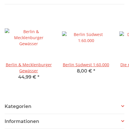
Berlin & Mecklenburger
Berlin Südwest 1:60.000
Die 
Gewässer
8,00 €
*
44,99 €
*
Kategorien
Informationen