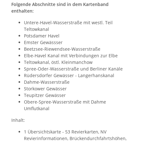
Folgende Abschnitte sind in dem Kartenband
enthalten:
Untere-Havel-Wasserstraße mit westl. Teil
Teltowkanal
Potsdamer Havel
Emster Gewässser
Beetzsee-Riewendsee-Wasserstraße
Elbe-Havel Kanal mit Verbindungen zur Elbe
Teltowkanal, östl. Kleinmanchow
Spree-Oder-Wasserstraße und Berliner Kanäle
Rüdersdorfer Gewässer - Langerhanskanal
Dahme-Wasserstraße
Storkower Gewässer
Teupitzer Gewässer
Obere-Spree-Wasserstraße mit Dahme
Umflutkanal
Inhalt:
1 Übersichtskarte - 53 Revierkarten, NV
Revierinformationen, Brückendurchfahrtshöhen,