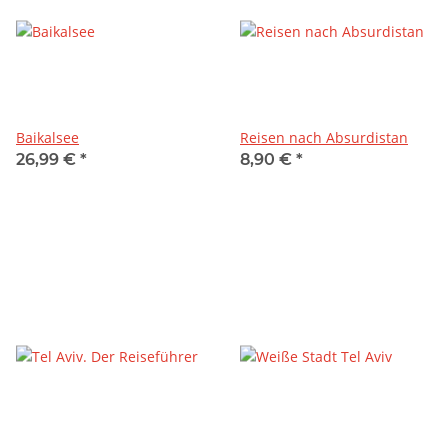
Baikalsee
Reisen nach Absurdistan
26,99 €
*
8,90 €
*