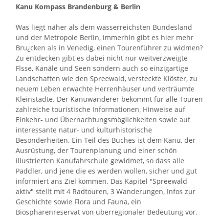
Kanu Kompass Brandenburg & Berlin
Was liegt näher als dem wasserreichsten Bundesland
und der Metropole Berlin, immerhin gibt es hier mehr
Bru¿cken als in Venedig, einen Tourenführer zu widmen?
Zu entdecken gibt es dabei nicht nur weitverzweigte
Flsse, Kanäle und Seen sondern auch so einzigartige
Landschaften wie den Spreewald, versteckte Klöster, zu
neuem Leben erwachte Herrenhäuser und verträumte
Kleinstädte. Der Kanuwanderer bekommt für alle Touren
zahlreiche touristische Informationen, Hinweise auf
Einkehr- und Übernachtungsmöglichkeiten sowie auf
interessante natur- und kulturhistorische
Besonderheiten. Ein Teil des Buches ist dem Kanu, der
Ausrüstung, der Tourenplanung und einer schön
illustrierten Kanufahrschule gewidmet, so dass alle
Paddler, und jene die es werden wollen, sicher und gut
informiert ans Ziel kommen. Das Kapitel "Spreewald
aktiv" stellt mit 4 Radtouren, 3 Wanderungen, Infos zur
Geschichte sowie Flora und Fauna, ein
Biosphärenreservat von überregionaler Bedeutung vor.