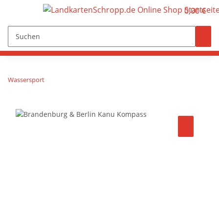
0,00 €
Wassersport