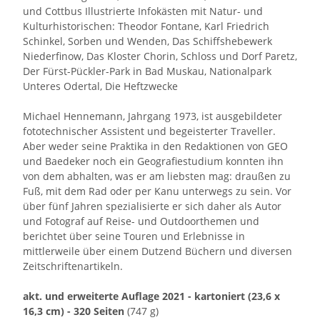
und Cottbus Illustrierte Infokästen mit Natur- und
Kulturhistorischen: Theodor Fontane, Karl Friedrich
Schinkel, Sorben und Wenden, Das Schiffshebewerk
Niederfinow, Das Kloster Chorin, Schloss und Dorf Paretz,
Der Fürst-Pückler-Park in Bad Muskau, Nationalpark
Unteres Odertal, Die Heftzwecke
Michael Hennemann, Jahrgang 1973, ist ausgebildeter
fototechnischer Assistent und begeisterter Traveller.
Aber weder seine Praktika in den Redaktionen von GEO
und Baedeker noch ein Geografiestudium konnten ihn
von dem abhalten, was er am liebsten mag: draußen zu
Fuß, mit dem Rad oder per Kanu unterwegs zu sein. Vor
über fünf Jahren spezialisierte er sich daher als Autor
und Fotograf auf Reise- und Outdoorthemen und
berichtet über seine Touren und Erlebnisse in
mittlerweile über einem Dutzend Büchern und diversen
Zeitschriftenartikeln.
akt. und erweiterte Auflage 2021 - kartoniert (23,6 x
16,3 cm) - 320 Seiten
(747 g)