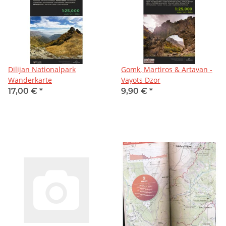
Dilijan Nationalpark
Gomk, Martiros & Artavan -
Wanderkarte
Vayots Dzor
17,00 €
*
9,90 €
*