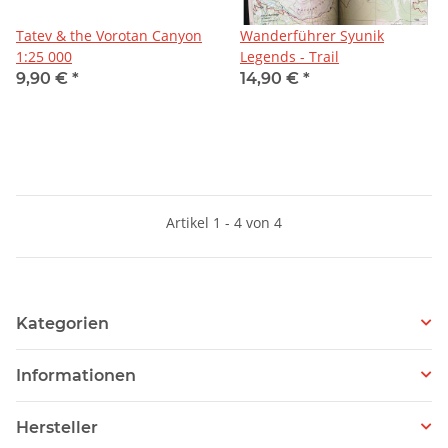
Tatev & the Vorotan Canyon
Wanderführer Syunik
1:25 000
Legends - Trail
9,90 €
*
14,90 €
*
Artikel 1 - 4 von 4
Kategorien
Informationen
Hersteller