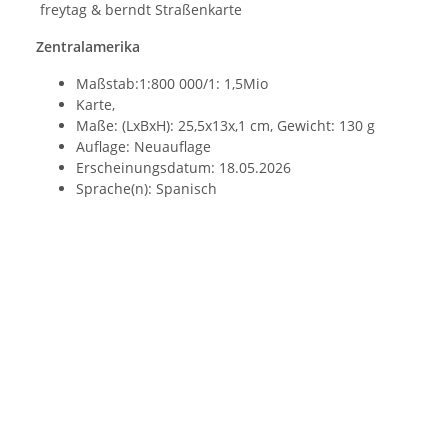
freytag & berndt Straßenkarte
Zentralamerika
Maßstab:1:800 000/1: 1,5Mio
Karte,
Maße: (LxBxH): 25,5x13x,1 cm, Gewicht: 130 g
Auflage: Neuauflage
Erscheinungsdatum: 18.05.2026
Sprache(n): Spanisch