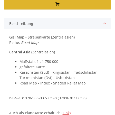
Beschreibung
Gizi Map - Straßenkarte (Zentralasien)
Reihe:
Road Map
Central Asia
(Zentralasien)
Maßstab: 1 : 1 750 000
gefaltete Karte
Kasachstan (Süd) - Kirgisistan - Tadschikistan -
Turkmenistan (Ost) - Usbekistan
Road Map - Index - Shaded Relief Map
ISBN-13: 978-963-037-239-8 (9789630372398)
Auch als Planokarte erhältlich
(Link)