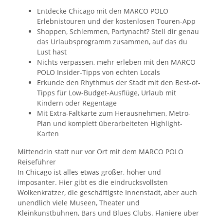
Entdecke Chicago mit den MARCO POLO
Erlebnistouren und der kostenlosen Touren-App
Shoppen, Schlemmen, Partynacht? Stell dir genau
das Urlaubsprogramm zusammen, auf das du
Lust hast
Nichts verpassen, mehr erleben mit den MARCO
POLO Insider-Tipps von echten Locals
Erkunde den Rhythmus der Stadt mit den Best-of-
Tipps für Low-Budget-Ausflüge, Urlaub mit
Kindern oder Regentage
Mit Extra-Faltkarte zum Herausnehmen, Metro-
Plan und komplett überarbeiteten Highlight-
Karten
Mittendrin statt nur vor Ort mit dem MARCO POLO
Reiseführer
In Chicago ist alles etwas größer, höher und
imposanter. Hier gibt es die eindrucksvollsten
Wolkenkratzer, die geschäftigste Innenstadt, aber auch
unendlich viele Museen, Theater und
Kleinkunstbühnen, Bars und Blues Clubs. Flaniere über