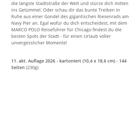
die längste Stadtstraße der Welt und stürze dich mitten
ins Getümmel. Oder schau dir das bunte Treiben in
Ruhe aus einer Gondel des gigantischen Riesenrads am
Navy Pier an. Egal wofür du dich entscheidest, mit dem
MARCO POLO Reiseführer für Chicago findest du die
besten Spots der Stadt - für einen Urlaub voller
unvergesslicher Momente!
11. akt. Auflage 2026 - kartoniert (10,4 x 18,6 cm) - 144
Seiten
(230g)