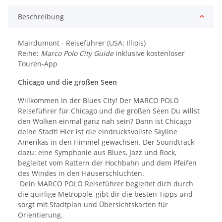
Beschreibung
Mairdumont - Reiseführer (USA: Illiois)
Reihe:
Marco Polo City Guide
inklusive kostenloser
Touren-App
Chicago und die großen Seen
Willkommen in der Blues City! Der MARCO POLO
Reiseführer für Chicago und die großen Seen Du willst
den Wolken einmal ganz nah sein? Dann ist Chicago
deine Stadt! Hier ist die eindrucksvollste Skyline
Amerikas in den Himmel gewachsen. Der Soundtrack
dazu: eine Symphonie aus Blues, Jazz und Rock,
begleitet vom Rattern der Hochbahn und dem Pfeifen
des Windes in den Häuserschluchten.
Dein MARCO POLO Reiseführer begleitet dich durch
die quirlige Metropole, gibt dir die besten Tipps und
sorgt mit Stadtplan und Übersichtskarten für
Orientierung.