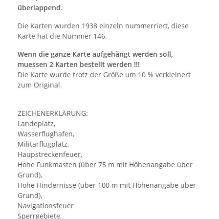
überlappend
.
Die Karten wurden 1938 einzeln nummerriert, diese
Karte hat die Nummer 146.
Wenn die ganze Karte aufgehängt werden soll,
muessen 2 Karten bestellt werden !!!
Die Karte wurde trotz der Größe um 10 % verkleinert
zum Original.
ZEICHENERKLÄRUNG:
Landeplatz,
Wasserflughafen,
Militärflugplatz,
Haupstreckenfeuer,
Hohe Funkmasten (über 75 m mit Höhenangabe über
Grund),
Hohe Hindernisse (über 100 m mit Höhenangabe über
Grund),
Navigationsfeuer
Sperrgebiete,