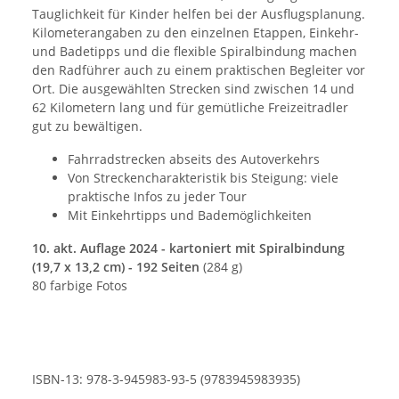
Tauglichkeit für Kinder helfen bei der Ausflugsplanung.
Kilometerangaben zu den einzelnen Etappen, Einkehr-
und Badetipps und die flexible Spiralbindung machen
den Radführer auch zu einem praktischen Begleiter vor
Ort. Die ausgewählten Strecken sind zwischen 14 und
62 Kilometern lang und für gemütliche Freizeitradler
gut zu bewältigen.
Fahrradstrecken abseits des Autoverkehrs
Von Streckencharakteristik bis Steigung: viele
praktische Infos zu jeder Tour
Mit Einkehrtipps und Bademöglichkeiten
10. akt. Auflage 2024 - kartoniert mit Spiralbindung
(19,7 x 13,2 cm) - 192 Seiten
(284 g)
80 farbige Fotos
ISBN-13: 978-3-945983-93-5 (9783945983935)