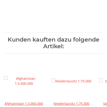
Kunden kauften dazu folgende
Artikel:
Afghanistan 1:3.000.000
Niederlausitz 1:75.000
Sp