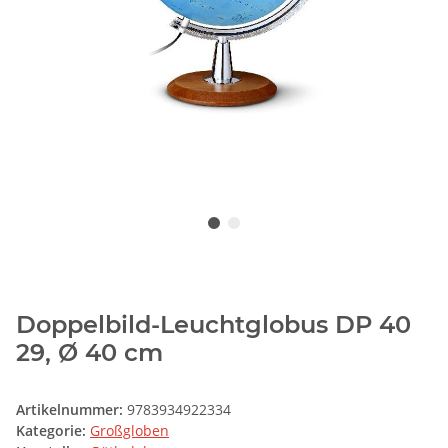
Doppelbild-Leuchtglobus DP 40
29, Ø 40 cm
Artikelnummer:
9783934922334
Kategorie:
Großgloben