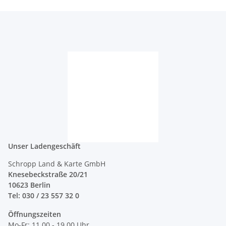
Unser Ladengeschäft
Schropp Land & Karte GmbH
Knesebeckstraße 20/21
10623 Berlin
Tel: 030 / 23 557 32 0
Öffnungszeiten
Mo-Fr: 11.00 - 19.00 Uhr