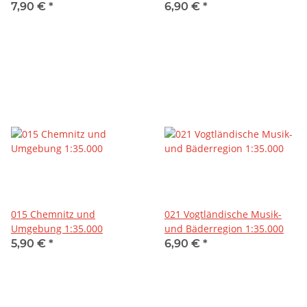
7,90 €
*
6,90 €
*
015 Chemnitz und
021 Vogtländische Musik-
Umgebung 1:35.000
und Bäderregion 1:35.000
5,90 €
*
6,90 €
*