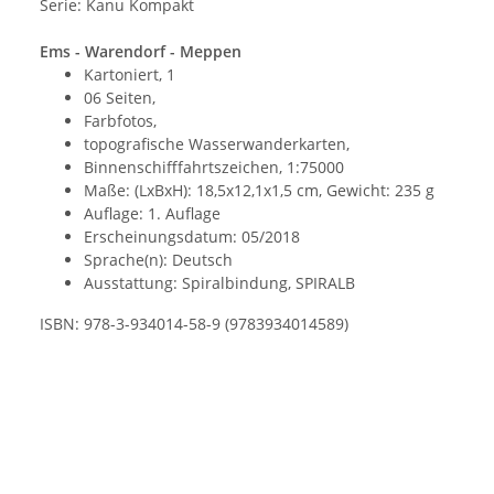
Serie: Kanu Kompakt
Ems - Warendorf - Meppen
Kartoniert, 1
06 Seiten,
Farbfotos,
topografische Wasserwanderkarten,
Binnenschifffahrtszeichen, 1:75000
Maße: (LxBxH): 18,5x12,1x1,5 cm, Gewicht: 235 g
Auflage: 1. Auflage
Erscheinungsdatum: 05/2018
Sprache(n): Deutsch
Ausstattung: Spiralbindung, SPIRALB
ISBN: 978-3-934014-58-9 (9783934014589)