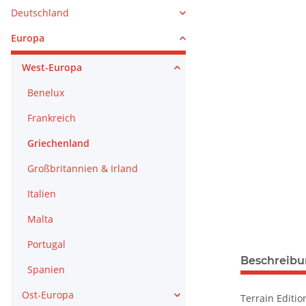
Deutschland
Europa
West-Europa
Benelux
Frankreich
Griechenland
Großbritannien & Irland
Italien
Malta
Portugal
weitere Regis
Beschreib
Spanien
Ost-Europa
Terrain Editio