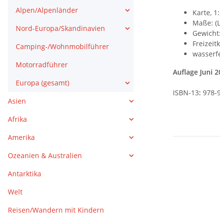
Alpen/Alpenländer
Karte, 1
Maße: (L
Nord-Europa/Skandinavien
Gewicht:
Freizeit
Camping-/Wohnmobilführer
wasserf
Motorradführer
Auflage Juni 
Europa (gesamt)
ISBN-13
:
978-
Asien
Afrika
Amerika
Ozeanien & Australien
Antarktika
Welt
Reisen/Wandern mit Kindern