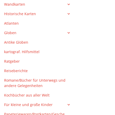
Wandkarten
Historische Karten
Atlanten
Globen
Antike Globen
kartograf. Hilfsmittel
Ratgeber
Reiseberichte
Romane/Bücher für Unterwegs und
andere Gelegenheiten
Kochbücher aus aller Welt
Für kleine und große Kinder
Papeteriewaren/Postkarten/Gesche