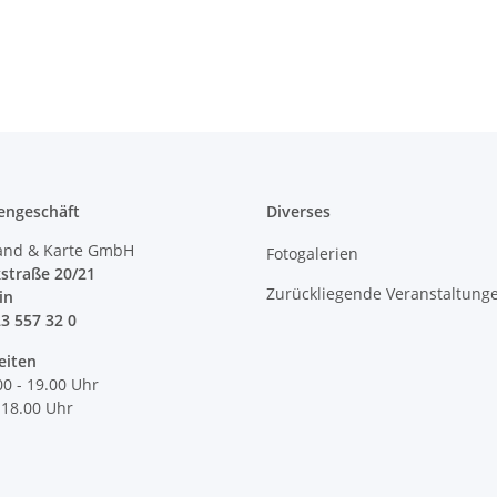
engeschäft
Diverses
and & Karte GmbH
Fotogalerien
straße 20/21
Zurückliegende Veranstaltung
lin
23 557 32 0
eiten
00 - 19.00 Uhr
 18.00 Uhr