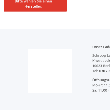
Bitte wählen Sie einen
Hersteller.
Unser Lad
Schropp L
Knesebeck
10623 Ber
Tel: 030 / 
Öffnungsz
Mo-Fr: 11.
Sa: 11.00 -