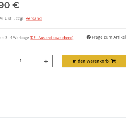
,90 €
7% USt. , zzgl.
Versand
Frage zum Artikel
eit:
3 - 4 Werktage
(DE - Ausland abweichend)
In den Warenkorb