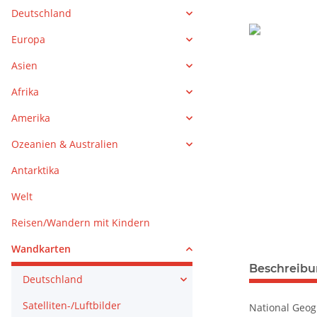
Deutschland
Europa
Asien
Afrika
Amerika
Ozeanien & Australien
Antarktika
Welt
Reisen/Wandern mit Kindern
Wandkarten
weitere Regis
Beschreib
Deutschland
Satelliten-/Luftbilder
National Geog