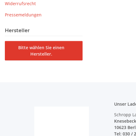
Widerrufsrecht
Pressemeldungen
Hersteller
Bitte wählen Sie einen
Hersteller.
Unser Lad
Schropp L
Knesebeck
10623 Ber
Tel: 030 / 