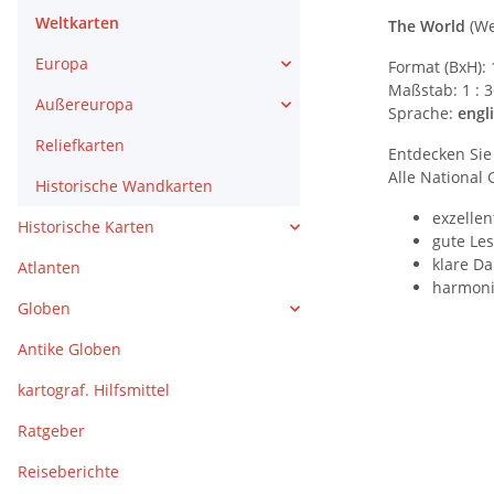
Weltkarten
The World
(We
Europa
Format (BxH):
Maßstab: 1 : 
Außereuropa
Sprache:
engl
Reliefkarten
Entdecken Sie
Alle National
Historische Wandkarten
exzellen
Historische Karten
gute Les
klare Da
Atlanten
harmoni
Globen
Antike Globen
kartograf. Hilfsmittel
Ratgeber
Reiseberichte