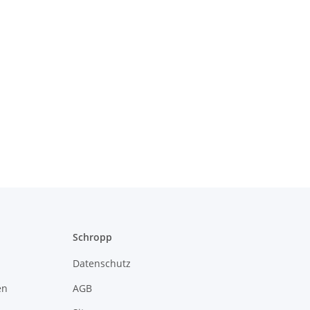
Schropp
Datenschutz
en
AGB