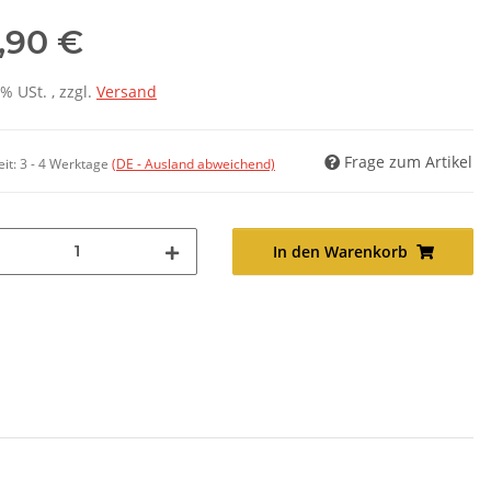
,90 €
7% USt. , zzgl.
Versand
Frage zum Artikel
eit:
3 - 4 Werktage
(DE - Ausland abweichend)
In den Warenkorb