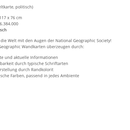
ltkarte, politisch)
 117 x 76 cm
36.384.000
isch
 die Welt mit den Augen der National Geographic Society!
 Geographic Wandkarten überzeugen durch:
te und aktuelle Informationen
barkeit durch typische Schriftarten
rstellung durch Randkolorit
sche Farben, passend in jedes Ambiente