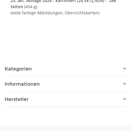
23. akt. Auflage 2026 - kartoniert (20,5x12,5cm) - 288
Seiten
(454 g)
(viele farbige Abbildungen, Übersichtskarten)
Kategorien
Informationen
Hersteller