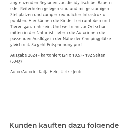
angrenzenden Regionen vor, die idyllisch bei Bauern-
oder Reiterhöfen gelegen sind und mit geräumigen
Stellplätzen und camperfreundlicher Infrastruktur
punkten. Hier können die Kinder frei rumtoben und
Tieren ganz nah sein. Und weil man vor Ort schon
mitten in der Natur ist, liefern die Autorinnen die
passenden Ausflüge in der Nähe der Campingplätze
gleich mit. So geht Entspannung pur!
Ausgabe 2024 - kartoniert (24 x 18,5) - 192 Seiten
(534g)
Autor/Autorin: Katja Hein, Ulrike Jeute
Kunden kauften dazu folgende