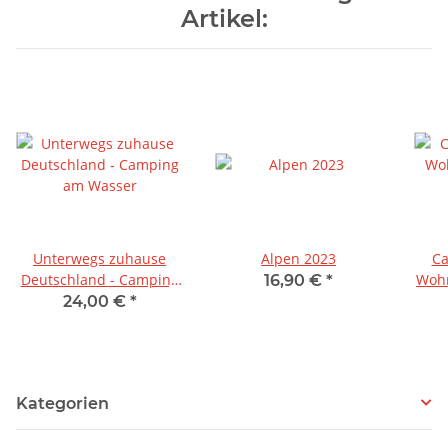
Artikel:
Unterwegs zuhause
Alpen 2023
Ca
Deutschland - Camping
Wohn
16,90 €
*
am Wasser
D
24,00 €
*
Kategorien