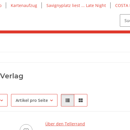
o
Kartenaufzug
Savignyplatz liest ... Late Night
COSTA 
 Verlag
Artikel pro Seite
Über den Tellerrand