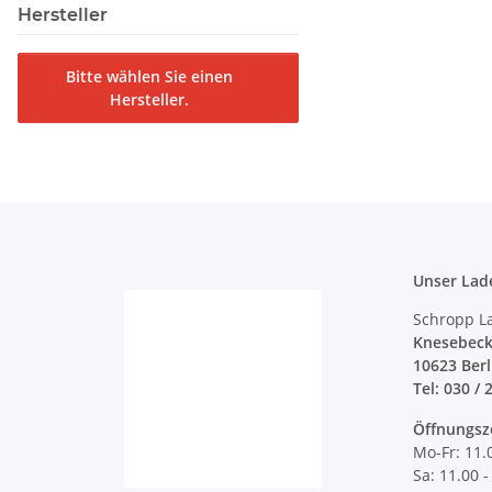
Hersteller
Bitte wählen Sie einen
Hersteller.
Unser Lad
Schropp L
Knesebeck
10623 Ber
Tel: 030 / 
Öffnungsz
Mo-Fr: 11.
Sa: 11.00 -