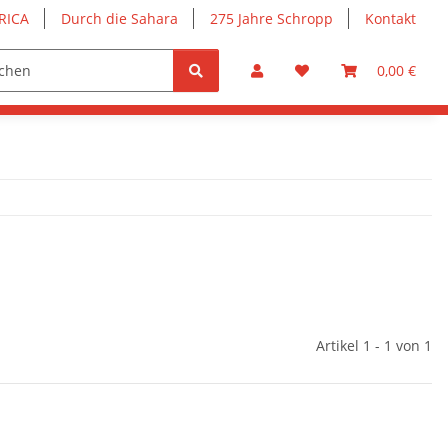
RICA
Durch die Sahara
275 Jahre Schropp
Kontakt
0,00 €
Artikel 1 - 1 von 1