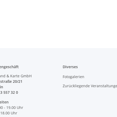
engeschäft
Diverses
and & Karte GmbH
Fotogalerien
straße 20/21
Zurückliegende Veranstaltung
lin
23 557 32 0
eiten
00 - 19.00 Uhr
 18.00 Uhr