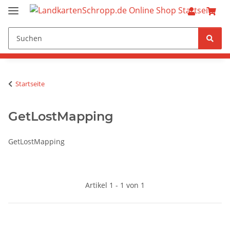
Startseite
GetLostMapping
GetLostMapping
Artikel 1 - 1 von 1