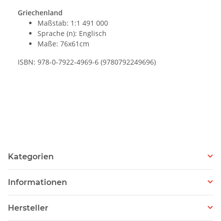
Griechenland
Maßstab: 1:1 491 000
Sprache (n): Englisch
Maße: 76x61cm
ISBN: 978-0-7922-4969-6 (9780792249696)
Kategorien
Informationen
Hersteller