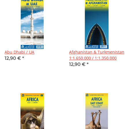
Abu Dhabi / UA
Afghanistan & Turkmenistan
1:1.650.000 / 1:1.350.000
12,90 €
*
12,90 €
*