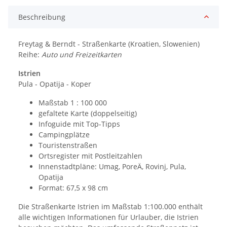
Beschreibung
Freytag & Berndt - Straßenkarte (Kroatien, Slowenien)
Reihe:
Auto und Freizeitkarten
Istrien
Pula - Opatija - Koper
Maßstab 1 : 100 000
gefaltete Karte (doppelseitig)
Infoguide mit Top-Tipps
Campingplätze
Touristenstraßen
Ortsregister mit Postleitzahlen
Innenstadtpläne: Umag, PoreÄ, Rovinj, Pula,
Opatija
Format: 67,5 x 98 cm
Die Straßenkarte Istrien im Maßstab 1:100.000 enthält
alle wichtigen Informationen für Urlauber, die Istrien