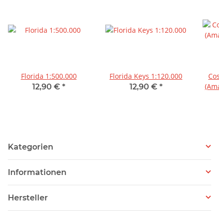
Florida 1:500.000
Florida Keys 1:120.000
Cos
(Ama
12,90 €
*
12,90 €
*
Kategorien
Informationen
Hersteller