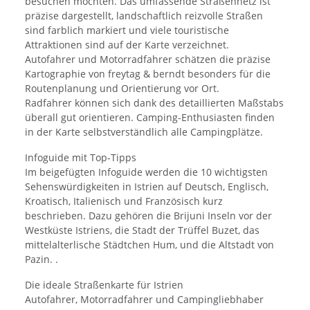
besuchen möchten. Das umfassende Straßennetz ist
präzise dargestellt, landschaftlich reizvolle Straßen
sind farblich markiert und viele touristische
Attraktionen sind auf der Karte verzeichnet.
Autofahrer und Motorradfahrer schätzen die präzise
Kartographie von freytag & berndt besonders für die
Routenplanung und Orientierung vor Ort.
Radfahrer können sich dank des detaillierten Maßstabs
überall gut orientieren. Camping-Enthusiasten finden
in der Karte selbstverständlich alle Campingplätze.
Infoguide mit Top-Tipps
Im beigefügten Infoguide werden die 10 wichtigsten
Sehenswürdigkeiten in Istrien auf Deutsch, Englisch,
Kroatisch, Italienisch und Französisch kurz
beschrieben. Dazu gehören die Brijuni Inseln vor der
Westküste Istriens, die Stadt der Trüffel Buzet, das
mittelalterlische Städtchen Hum, und die Altstadt von
Pazin. .
Die ideale Straßenkarte für Istrien
Autofahrer, Motorradfahrer und Campingliebhaber