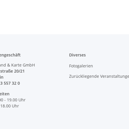
engeschäft
Diverses
and & Karte GmbH
Fotogalerien
straße 20/21
Zurückliegende Veranstaltung
lin
23 557 32 0
eiten
00 - 19.00 Uhr
 18.00 Uhr