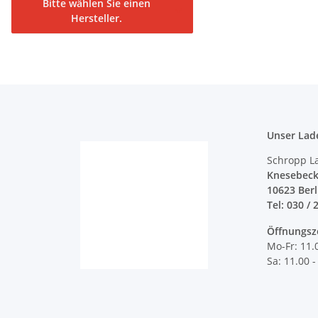
Bitte wählen Sie einen
Hersteller.
Unser Lad
Schropp L
Knesebeck
10623 Ber
Tel: 030 / 
Öffnungsz
Mo-Fr: 11.
Sa: 11.00 -