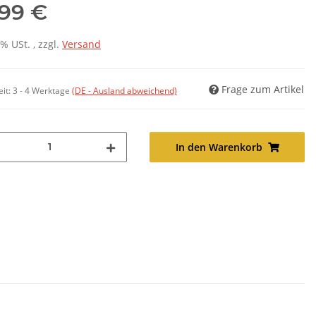
,99 €
7% USt. , zzgl.
Versand
Frage zum Artikel
eit:
3 - 4 Werktage
(DE - Ausland abweichend)
In den Warenkorb