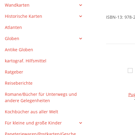
Wandkarten
Historische Karten
ISBN-13: 978-
Atlanten
Globen
Antike Globen
kartograf. Hilfsmittel
Ratgeber
Reiseberichte
Romane/Bücher für Unterwegs und
Pug
andere Gelegenheiten
Kochbücher aus aller Welt
Für kleine und große Kinder
Papeteriewaren/Postkarten/Gesche