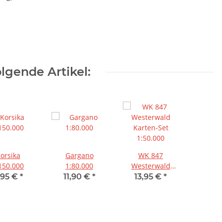
lgende Artikel:
orsika
Gargano
WK 847
150.000
1:80.000
Westerwald
Karten-Set
,95 €
*
11,90 €
*
13,95 €
*
1:50.000