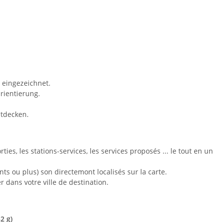
 eingezeichnet.
rientierung.
tdecken.
es, les stations-services, les services proposés ... le tout en un
ts ou plus) son directemont localisés sur la carte.
r dans votre ville de destination.
2 g)