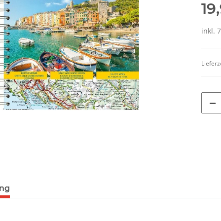
19
inkl. 
Lieferz
ung