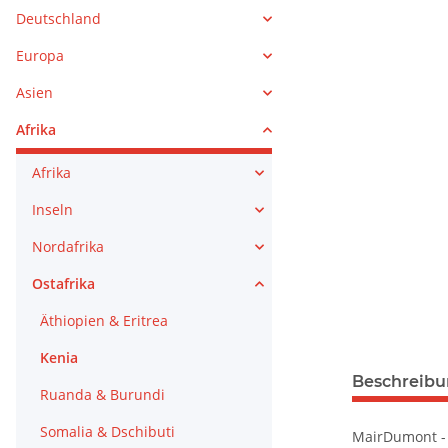
Deutschland
Europa
Asien
Afrika
Afrika
Inseln
Nordafrika
Ostafrika
Äthiopien & Eritrea
Kenia
Beschreib
Ruanda & Burundi
Somalia & Dschibuti
MairDumont - 