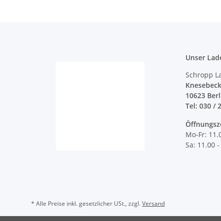
Unser Lad
Schropp L
Knesebeck
10623 Ber
Tel: 030 / 
Öffnungsz
Mo-Fr: 11.
Sa: 11.00 -
* Alle Preise inkl. gesetzlicher USt., zzgl.
Versand