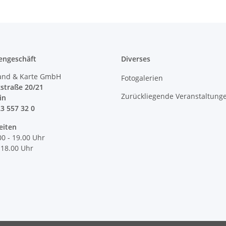
engeschäft
Diverses
and & Karte GmbH
Fotogalerien
straße 20/21
Zurückliegende Veranstaltung
lin
23 557 32 0
eiten
00 - 19.00 Uhr
 18.00 Uhr