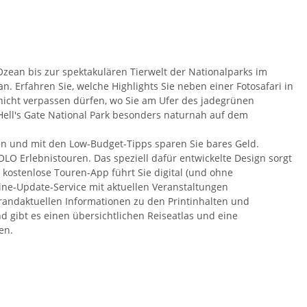
ean bis zur spektakulären Tierwelt der Nationalparks im
 Erfahren Sie, welche Highlights Sie neben einer Fotosafari in
icht verpassen dürfen, wo Sie am Ufer des jadegrünen
ell's Gate National Park besonders naturnah auf dem
ben und mit den Low-Budget-Tipps sparen Sie bares Geld.
O Erlebnistouren. Das speziell dafür entwickelte Design sorgt
kostenlose Touren-App führt Sie digital (und ohne
e-Update-Service mit aktuellen Veranstaltungen
 brandaktuellen Informationen zu den Printinhalten und
d gibt es einen übersichtlichen Reiseatlas und eine
en.