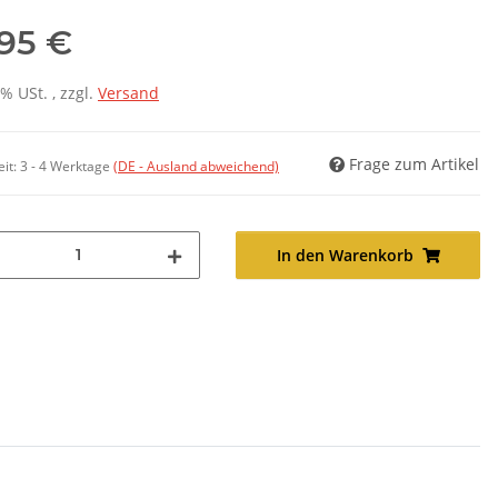
,95 €
7% USt. , zzgl.
Versand
Frage zum Artikel
eit:
3 - 4 Werktage
(DE - Ausland abweichend)
In den Warenkorb