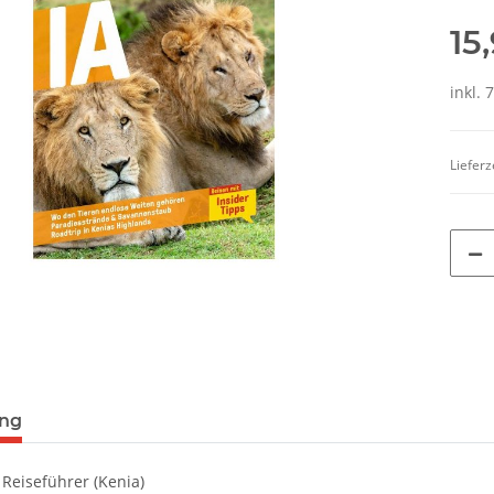
15
inkl. 
Lieferz
ung
Reiseführer (Kenia)