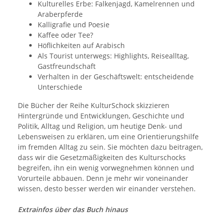
Kulturelles Erbe: Falkenjagd, Kamelrennen und
Araberpferde
Kalligrafie und Poesie
Kaffee oder Tee?
Höflichkeiten auf Arabisch
Als Tourist unterwegs: Highlights, Reisealltag,
Gastfreundschaft
Verhalten in der Geschäftswelt: entscheidende
Unterschiede
Die Bücher der Reihe KulturSchock skizzieren
Hintergründe und Entwicklungen, Geschichte und
Politik, Alltag und Religion, um heutige Denk- und
Lebensweisen zu erklären, um eine Orientierungshilfe
im fremden Alltag zu sein. Sie möchten dazu beitragen,
dass wir die Gesetzmäßigkeiten des Kulturschocks
begreifen, ihn ein wenig vorwegnehmen können und
Vorurteile abbauen. Denn je mehr wir voneinander
wissen, desto besser werden wir einander verstehen.
Extrainfos über das Buch hinaus