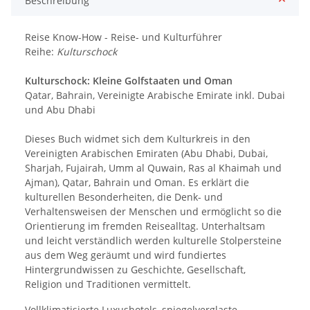
Beschreibung
Reise Know-How - Reise- und Kulturführer
Reihe:
Kulturschock
Kulturschock: Kleine Golfstaaten und Oman
Qatar, Bahrain, Vereinigte Arabische Emirate inkl. Dubai
und Abu Dhabi
Dieses Buch widmet sich dem Kulturkreis in den
Vereinigten Arabischen Emiraten (Abu Dhabi, Dubai,
Sharjah, Fujairah, Umm al Quwain, Ras al Khaimah und
Ajman), Qatar, Bahrain und Oman. Es erklärt die
kulturellen Besonderheiten, die Denk- und
Verhaltensweisen der Menschen und ermöglicht so die
Orientierung im fremden Reisealltag. Unterhaltsam
und leicht verständlich werden kulturelle Stolpersteine
aus dem Weg geräumt und wird fundiertes
Hintergrundwissen zu Geschichte, Gesellschaft,
Religion und Traditionen vermittelt.
Vollklimatisierte Luxushotels, spiegelverglaste