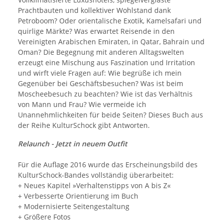
Prachtbauten und kollektiver Wohlstand dank
Petroboom? Oder orientalische Exotik, Kamelsafari und
quirlige Märkte? Was erwartet Reisende in den
Vereinigten Arabischen Emiraten, in Qatar, Bahrain und
Oman? Die Begegnung mit anderen Alltagswelten
erzeugt eine Mischung aus Faszination und Irritation
und wirft viele Fragen auf: Wie begrüße ich mein
Gegenüber bei Geschäftsbesuchen? Was ist beim
Moscheebesuch zu beachten? Wie ist das Verhältnis
von Mann und Frau? Wie vermeide ich
Unannehmlichkeiten für beide Seiten? Dieses Buch aus
der Reihe KulturSchock gibt Antworten.
Relaunch - Jetzt in neuem Outfit
Für die Auflage 2016 wurde das Erscheinungsbild des
KulturSchock-Bandes vollständig überarbeitet:
+ Neues Kapitel »Verhaltenstipps von A bis Z«
+ Verbesserte Orientierung im Buch
+ Modernisierte Seitengestaltung
+ Größere Fotos