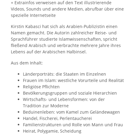
+ Extrainfos verweisen auf den Text illustrierende
Videos, Sounds und andere Medien, abrufbar über eine
spezielle Internetseite
Kirstin Kabasci hat sich als Arabien-Publizistin einen
Namen gemacht. Die Autorin zahlreicher Reise- und
Sprachführer studierte Islamwissenschaften, spricht
fließend Arabisch und verbrachte mehrere Jahre ihres
Lebens auf der Arabischen Halbinsel.
Aus dem Inhalt:
Länderporträts: die Staaten im Einzelnen
Frauen im Islam: westliche Vorurteile und Realität
Religiöse Pflichten
Bevölkerungsgruppen und soziale Hierarchien
Wirtschafts- und Lebensformen: von der
Tradition zur Moderne
Beduinenleben: vom Kamel zum Geländewagen
Handel, Fischerei, Perlentaucherei
Familienstrukturen und Rolle von Mann und Frau
Heirat, Polygamie, Scheidung